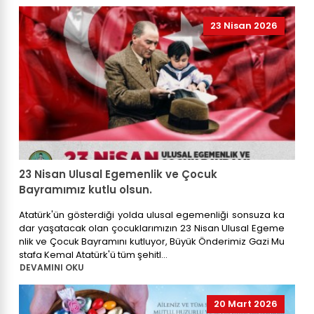
23 Nisan 2026
23 Nisan Ulusal Egemenlik ve Çocuk
Bayramımız kutlu olsun.
Atatürk'ün gösterdiği yolda ulusal egemenliği sonsuza ka
dar yaşatacak olan çocuklarımızın 23 Nisan Ulusal Egeme
nlik ve Çocuk Bayramını kutluyor, Büyük Önderimiz Gazi Mu
stafa Kemal Atatürk'ü tüm şehitl...
DEVAMINI OKU
20 Mart 2026