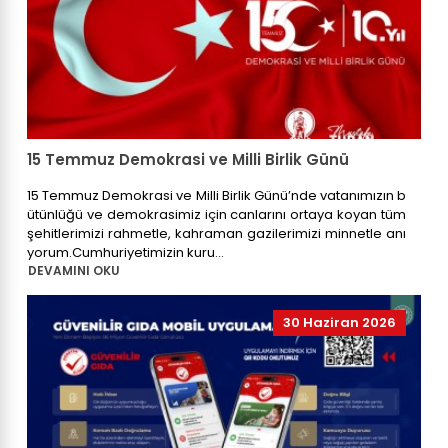
15 Temmuz Demokrasi ve Milli Birlik Günü
15 Temmuz Demokrasi ve Milli Birlik Günü’nde vatanımızın b
ütünlüğü ve demokrasimiz için canlarını ortaya koyan tüm
şehitlerimizi rahmetle, kahraman gazilerimizi minnetle anı
yorum.Cumhuriyetimizin kuru...
DEVAMINI OKU
30 Haziran 2026