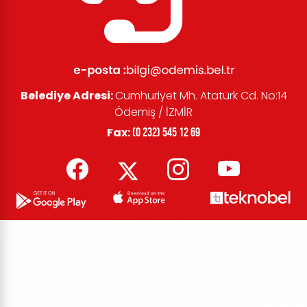
Belediye Adresi:
Cumhuriyet Mh. Atatürk Cd. No:14
Ödemiş / İZMİR
Fax:
(0 232) 545 12 69