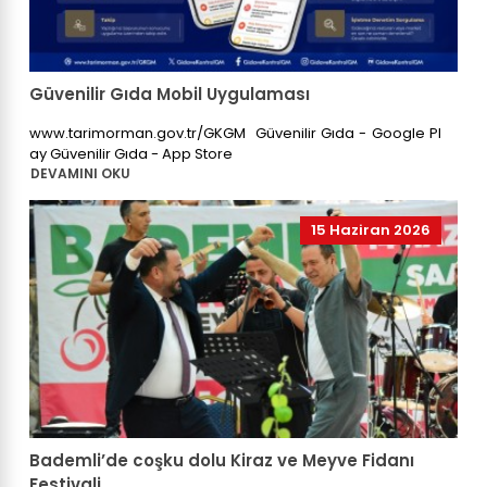
Güvenilir Gıda Mobil Uygulaması
www.tarimorman.gov.tr/GKGM Güvenilir Gıda - Google Pl
ay ‎Güvenilir Gıda - App Store
DEVAMINI OKU
15 Haziran 2026
Bademli’de coşku dolu Kiraz ve Meyve Fidanı
Festivali