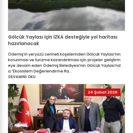
Gölcük Yaylası için İZKA desteğiyle yol haritası
hazırlanacak
Ödemiş’in yeryüzü cenneti köşelerinden Gölcük Yaylası’nın
korunması ve turizme kazandırılması için projeler geliştirm
eye devam eden Ödemiş Belediyesi’nin Gölcük Yaylası’nd
a “Ekosistem Değerlendirme Ra...
DEVAMINI OKU
24 Şubat 2026