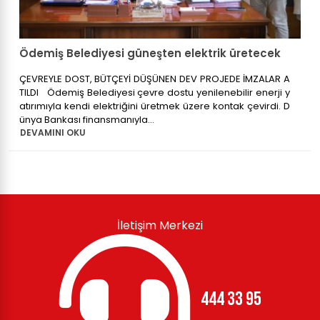
Ödemiş Belediyesi güneşten elektrik üretecek
ÇEVREYLE DOST, BÜTÇEYİ DÜŞÜNEN DEV PROJEDE İMZALAR A
TILDI Ödemiş Belediyesi çevre dostu yenilenebilir enerji y
atırımıyla kendi elektriğini üretmek üzere kontak çevirdi. D
ünya Bankası finansmanıyla...
DEVAMINI OKU
İletişim Merkezi
444 33 95