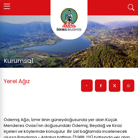
Kurumsal
Yerel Ağız
Ödemiş Ağzı, İzmir ilinin güneydoğusunda yer alan Küçük
Menderes Ovası'nın doğusundaki Ödemiş, Beydağ ve Kiraz
ilçeleri ve köylerinde konuşulur. Bir üst bağlamda incelenecek
olursa Bandırma - Antalya hattının (TGBB: 131) batısında yer alan