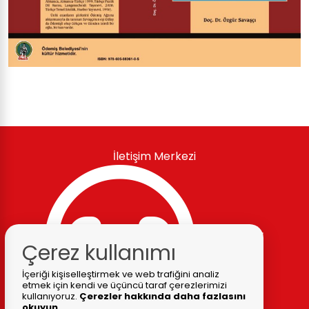
İletişim Merkezi
444 33 95
Çerez kullanımı
İçeriği kişiselleştirmek ve web trafiğini analiz
etmek için kendi ve üçüncü taraf çerezlerimizi
kullanıyoruz.
Çerezler hakkında daha fazlasını
okuyun