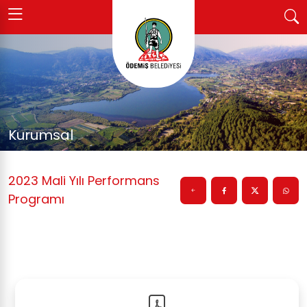
Kurumsal
2023 Mali Yılı Performans
Programı