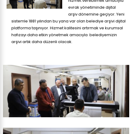
hizmet verebilmek amacıyla
evrak yönetiminde dijital
arşiv dönemine geçiyor. Yeni
sistemle 1881 yılından bu yana var olan belediye arşivi dijital
platforma taşınıyor. Hizmet kalitesini artırmak ve kurumsal
hafızayı daha etkin yönetmek amacıyla belediyemizin
arşivi artık daha düzenli olacak.