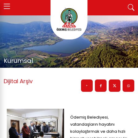
Kurumsal
Dijital Arşiv
Ödemiş Belediyesi,
vatandaşların hayatını
kolaylaştırmak ve daha hızlı