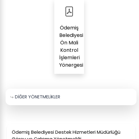
Ödemiş
Belediyesi
Ön Mali
Kontrol
İşlemleri
Yönergesi
DİĞER YÖNETMELİKLER
Ödemiş Belediyesi Destek Hizmetleri Müdürlüğü
Görev ve Çalışma Yönetmeliği