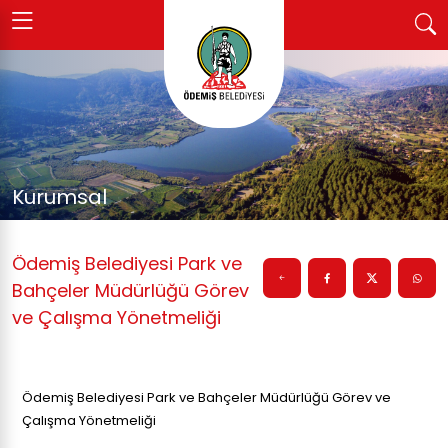
Kurumsal
Ödemiş Belediyesi Park ve
Bahçeler Müdürlüğü Görev
ve Çalışma Yönetmeliği
Ödemiş Belediyesi Park ve Bahçeler Müdürlüğü Görev ve
Çalışma Yönetmeliği