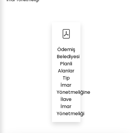
Ödemiş
Belediyesi
Planli
Alanlar
Tip
İmar
Yönetmeliğine
İlave
İmar
Yönetmeliği