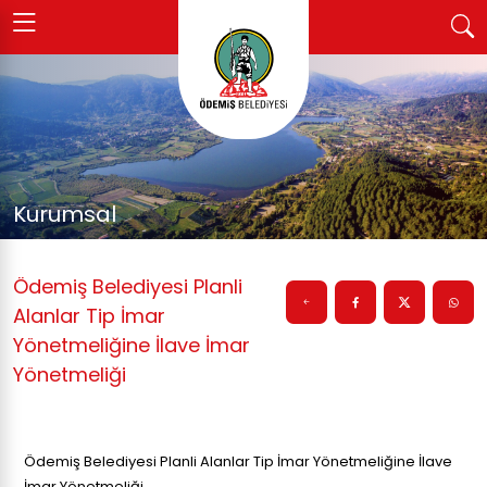
Kurumsal
Ödemiş Belediyesi Planli
Alanlar Tip İmar
Yönetmeliğine İlave İmar
Yönetmeliği
Ödemiş Belediyesi Planli Alanlar Tip İmar Yönetmeliğine İlave
İmar Yönetmeliği