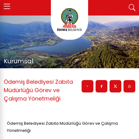
Kurumsal
Ödemiş Belediyesi Zabıta
Müdürlüğü Görev ve
Çalışma Yönetmeliği
Ödemiş Belediyesi Zabıta Müdürlüğü Görev ve Çalışma
Yönetmeliği